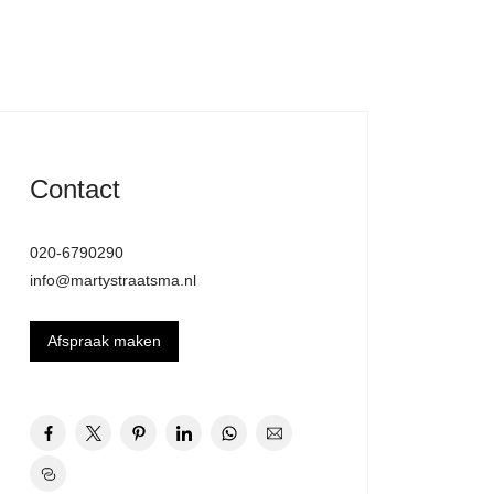
Contact
020-6790290
info@martystraatsma.nl
Afspraak maken