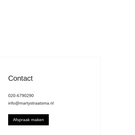
Contact
020-6790290
info@martystraatsma.nl
Afspraak maken