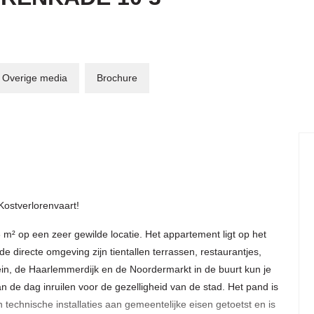
Overige media
Brochure
Kostverlorenvaart!
m² op een zeer gewilde locatie. Het appartement ligt op het
e directe omgeving zijn tientallen terrassen, restaurantjes,
in, de Haarlemmerdijk en de Noordermarkt in de buurt kun je
n de dag inruilen voor de gezelligheid van de stad. Het pand is
n technische installaties aan gemeentelijke eisen getoetst en is