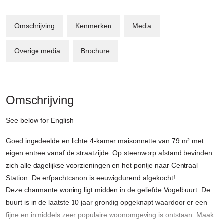
Omschrijving
Kenmerken
Media
Overige media
Brochure
Omschrijving
See below for English
Goed ingedeelde en lichte 4-kamer maisonnette van 79 m² met
eigen entree vanaf de straatzijde. Op steenworp afstand bevinden
zich alle dagelijkse voorzieningen en het pontje naar Centraal
Station. De erfpachtcanon is eeuwigdurend afgekocht!
Deze charmante woning ligt midden in de geliefde Vogelbuurt. De
buurt is in de laatste 10 jaar grondig opgeknapt waardoor er een
fijne en inmiddels zeer populaire woonomgeving is ontstaan. Maak