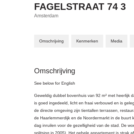
FAGELSTRAAT
74
3
Amsterdam
Omschrijving
Kenmerken
Media
Omschrijving
See below for English
Geweldig dubbel bovenhuis van 92 m² met heerlijk d
is goed ingedeeld, licht en fraai verbouwd en is gel
de directe omgeving zijn tientallen terrassen, resta
de Haarlemmerdijk en de Noordermarkt in de buurt k
dag inruilen voor de gezelligheid van de stad. De w
splitsing in 2005). Het gehele appartement is strak 