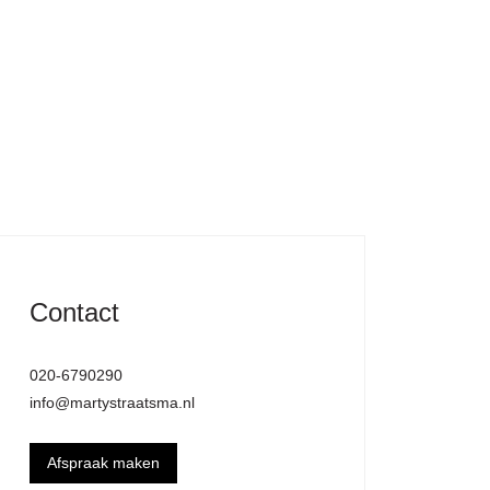
Contact
020-6790290
info@martystraatsma.nl
Afspraak maken