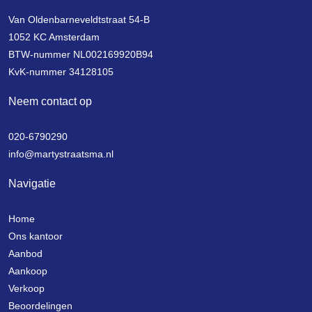
Van Oldenbarneveldtstraat 54-B
1052 KC Amsterdam
BTW-nummer NL002169920B94
KvK-nummer 34128105
Neem contact op
020-6790290
info@martystraatsma.nl
Navigatie
Home
Ons kantoor
Aanbod
Aankoop
Verkoop
Beoordelingen