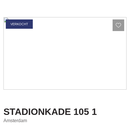
VERKOCHT
STADIONKADE
105
1
Amsterdam