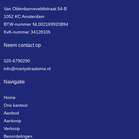
Van Oldenbarneveldtstraat 54-B
1052 KC Amsterdam
BTW-nummer NL002169920B94
KvK-nummer 34128105
Neem contact op
020-6790290
info@martystraatsma.nl
Navigatie
Home
Ons kantoor
Aanbod
Aankoop
Verkoop
Beoordelingen