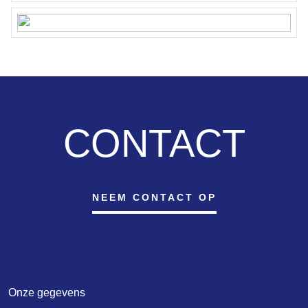
Homeowners’ Association (VvE)
The apartment right is part of the Homeowners’ Association
“Stadionkade 105 and 106” and consists of 9 residential units. The
administration is managed by Delair Vastgoed Beheer.
The service charges are € 156,27 per month and include, among
other things, building insurance, a reserve fund for major
CONTACT
maintenance, the administrator, and daily maintenance.
Although due care has been taken in compiling the above
information and measurement report, neither the owner nor the
selling agent accepts any liability for the accuracy of the data
NEEM CONTACT OP
provided. We recommend consulting your own NVM real estate
agent.
Onze gegevens