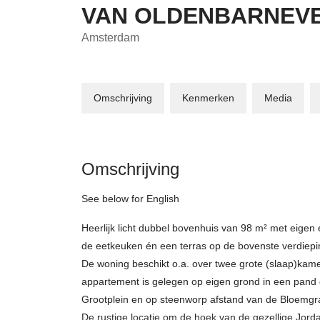
VAN OLDENBARNEV
Amsterdam
Omschrijving
Kenmerken
Media
Omschrijving
See below for English
Heerlijk licht dubbel bovenhuis van 98 m² met eigen
de eetkeuken én een terras op de bovenste verdiepi
De woning beschikt o.a. over twee grote (slaap)ka
appartement is gelegen op eigen grond in een pand 
Grootplein en op steenworp afstand van de Bloemgr
De rustige locatie om de hoek van de gezellige Jorda