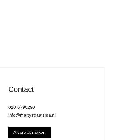
Contact
020-6790290
info@martystraatsma.nl
Afspraak maken