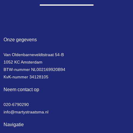
Onze gegevens
Van Oldenbarneveldtstraat 54-B
1052 KC Amsterdam
BTW-nummer NL002169920B94
KvK-nummer 34128105
Neem contact op
020-6790290
info@martystraatsma.nl
Navigatie